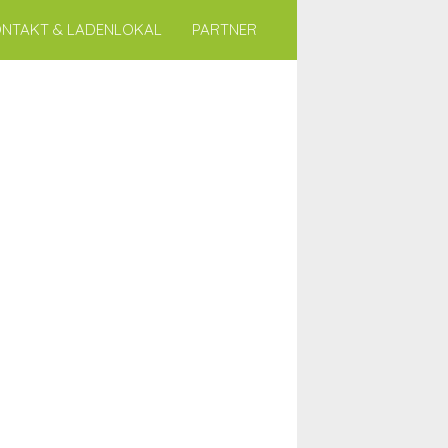
NTAKT & LADENLOKAL
PARTNER
en gem. § 5 TMG
ber und Kontakt: Bettina Hemm
 Blüte – Kleinbettlinger Str.8 – 72661
nberg
-Adresse: stielundbluete@yahoo.de
steuer-ID: DE 236 10 29 59
tändiges
Impressum anzeigen