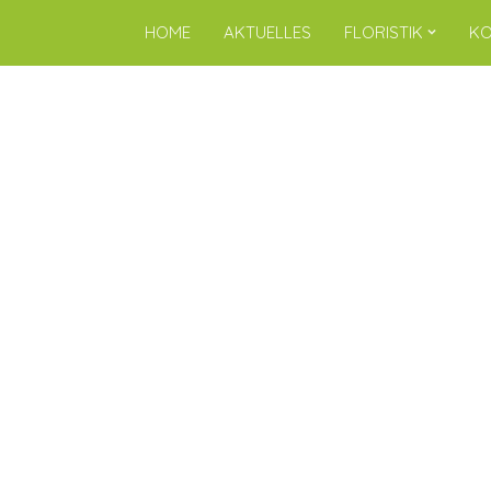
HOME
AKTUELLES
FLORISTIK
KO
ÖFFNUNGSZEITEN :
Angab
Dienstag – Freitag :
Betrei
8:00 – 12:30 Uhr & 14:30 bis 18:00 Uhr
Stiel &
Grafe
E-Mail
Samstags :
8:00 – 12:30 Uhr
Umsatz
Volls