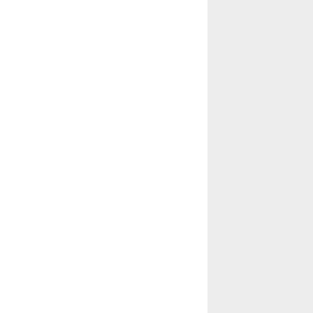
en gem. § 5 TMG
ber und Kontakt: Bettina Hemm
 Blüte – Kleinbettlinger Str.8 – 72661
nberg
-Adresse: stielundbluete@yahoo.de
steuer-ID: DE 236 10 29 59
tändiges
Impressum anzeigen