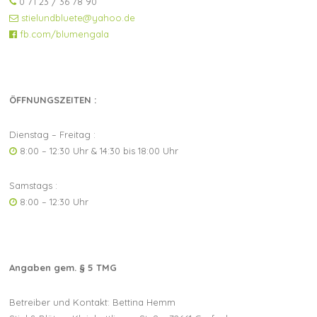
0 71 23 / 36 78 90
stielundbluete@yahoo.de
fb.com/blumengala
ÖFFNUNGSZEITEN :
Dienstag – Freitag :
8:00 – 12:30 Uhr & 14:30 bis 18:00 Uhr
Samstags :
8:00 – 12:30 Uhr
Angaben gem. § 5 TMG
Betreiber und Kontakt: Bettina Hemm