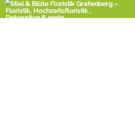
Zuverlässige Partner
ÜBER DIE JAHRE IST EIN DICHTES NETZWERK ENTSTANDEN.