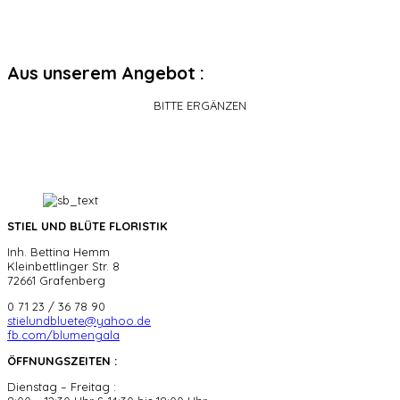
Aus unserem Angebot :
BITTE ERGÄNZEN
STIEL UND BLÜTE FLORISTIK
Inh. Bettina Hemm
Kleinbettlinger Str. 8
72661 Grafenberg
0 71 23 / 36 78 90
stielundbluete@yahoo.de
fb.com/blumengala
ÖFFNUNGSZEITEN :
Dienstag – Freitag :